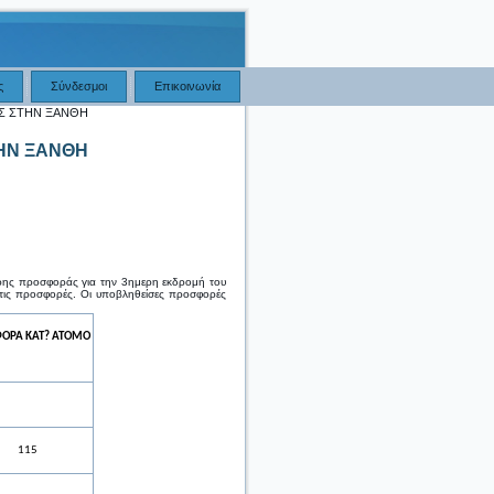
ς
Σύνδεσμοι
Επικοινωνία
Σ ΣΤΗΝ ΞΑΝΘΗ
ΗΝ ΞΑΝΘΗ
ερης προσφοράς για την 3ημερη εκδρομή του
 τις προσφορές. Οι υποβληθείσες προσφορές
ΟΡΑ ΚΑΤ? ΑΤΟΜΟ
115