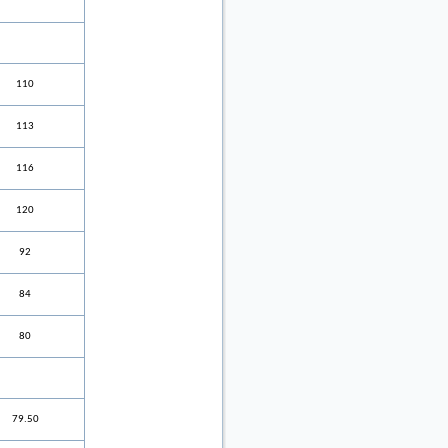
110
113
116
120
92
84
80
79.50