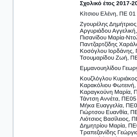
Σχολικό έτος 2017-2
Κίτσιου Ελένη, ΠΕ 01
Ζγουρέλης Δημήτριος
Αργυριάδου Αγγελική
Πισανίδου Μαρία-Ντο
Παντζαρτζίδης Χαράλ
Κοσόγλου Ιορδάνης, 
Τσουμαρίδου Ζωή, Π
Εμμανουηλίδου Γεωργ
Κουζλόγλου Κυριάκος
Καρακόλιου Φωτεινή,
Καραγκούνη Μαρία, 
Τάντση Αννέτα, ΠΕ05
Μήκα Ευαγγελία, ΠΕ
Γιώρτσου Ευανθία, Π
Λιότσιος Βασίλειος, 
Δημητρίου Μαρία, Π
Τραπεζανίδης Γεώργι