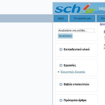
htt
Αρχή
Το σχολείο μας
Εκ
Αρχι
σ
Εκπαιδευτικό υλικό
Εργασίες
Ερευνητικές Εργασίες
Βιβλίο επισκεπτών
Πρόσφατα άρθρα