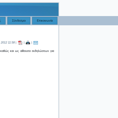
ς
Σύνδεσμοι
Επικοινωνία
 2012 11:58 |
|
|
ς, καθώς και ως αίθουσα εκδηλώσεων για